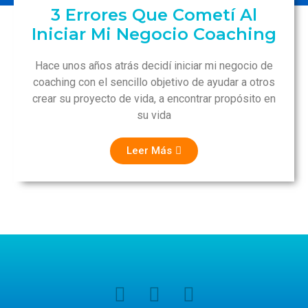
3 Errores Que Cometí Al
Iniciar Mi Negocio Coaching
Hace unos años atrás decidí iniciar mi negocio de
coaching con el sencillo objetivo de ayudar a otros
crear su proyecto de vida, a encontrar propósito en
su vida
Leer Más