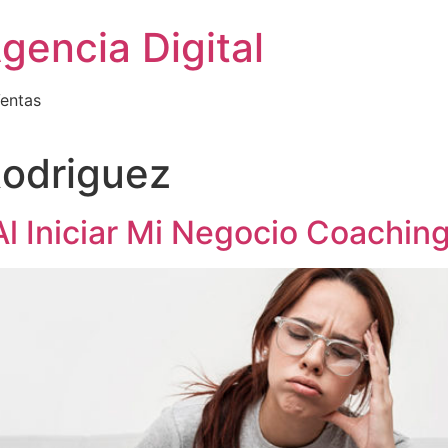
gencia Digital
Ventas
Rodriguez
l Iniciar Mi Negocio Coachin