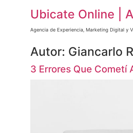
Ir
Ubicate Online | A
al
contenido
Agencia de Experiencia, Marketing Digital y 
Autor:
Giancarlo 
3 Errores Que Cometí A